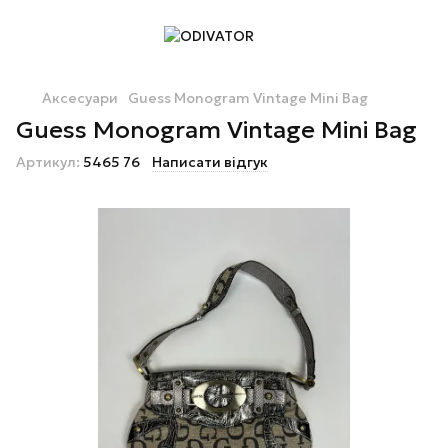
Аксесуари
Guess Monogram Vintage Mini Bag
Guess Monogram Vintage Mini Bag
Артикул:
5465 76
Написати відгук