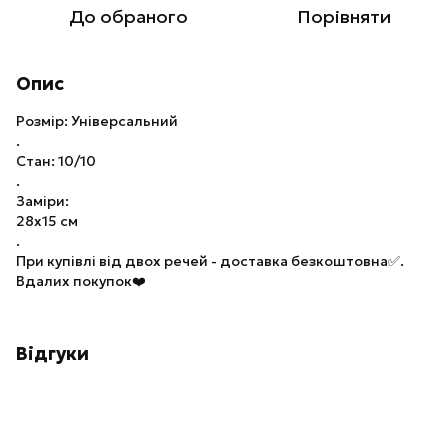
До обраного
Порівняти
Опис
Розмір: Універсальний
.
Стан: 10/10
.
Заміри:
28x15 см
.
При купівлі від двох речей - доставка безкоштовна✅.
Вдалих покупок❤️
Відгуки