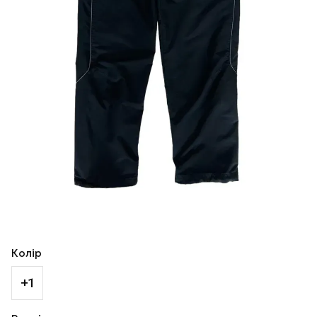
Колір
+1