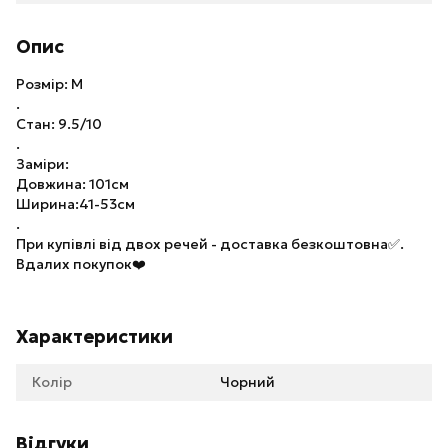
Опис
Розмір: M
.
Стан: 9.5/10
.
Заміри:
Довжина: 101см
Ширина:41-53см
.
При купівлі від двох речей - доставка безкоштовна✅.
Вдалих покупок❤️
Характеристики
Колір
Чорний
Відгуки