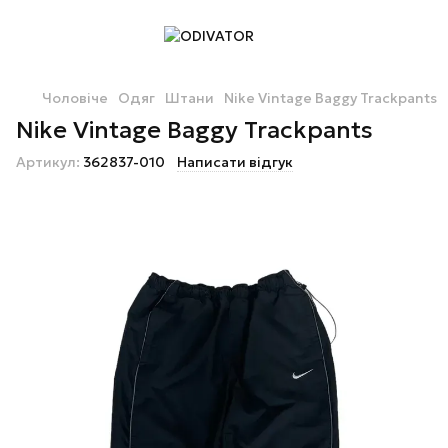
Чоловіче
Одяг
Штани
Nike Vintage Baggy Trackpants
Nike Vintage Baggy Trackpants
Артикул:
362837-010
Написати відгук