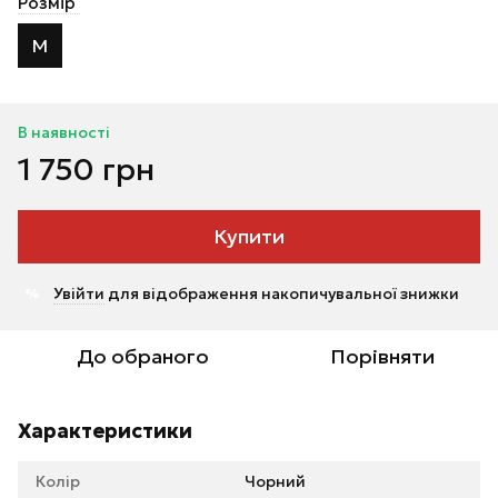
Розмір
M
В наявності
1 750 грн
Купити
Увійти
для відображення накопичувальної знижки
%
До обраного
Порівняти
Характеристики
Колір
Чорний