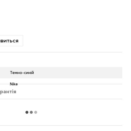
явиться
Темно-синій
Nike
рантія