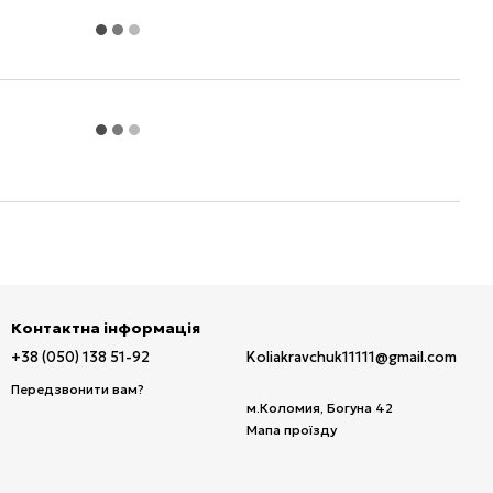
Контактна інформація
+38 (050) 138 51-92
Koliakravchuk11111@gmail.com
Передзвонити вам?
м.Коломия, Богуна 42
Мапа проїзду