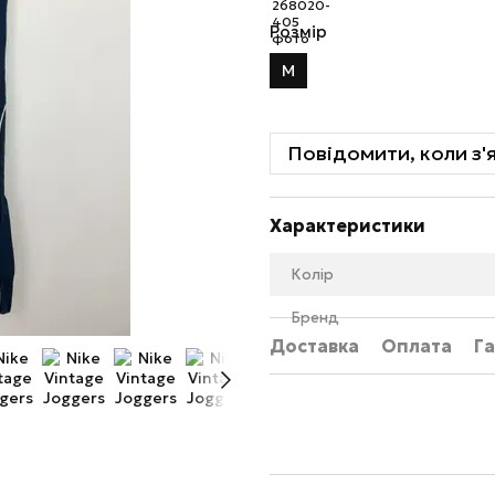
Розмір
M
Повідомити, коли з'
Характеристики
Колір
Бренд
Доставка
Оплата
Га