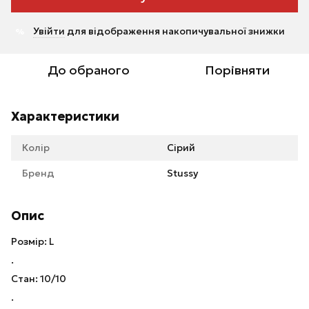
Увійти
для відображення накопичувальної знижки
%
До обраного
Порівняти
Характеристики
Колір
Сірий
Бренд
Stussy
Опис
Розмір: L
.
Стан: 10/10
.