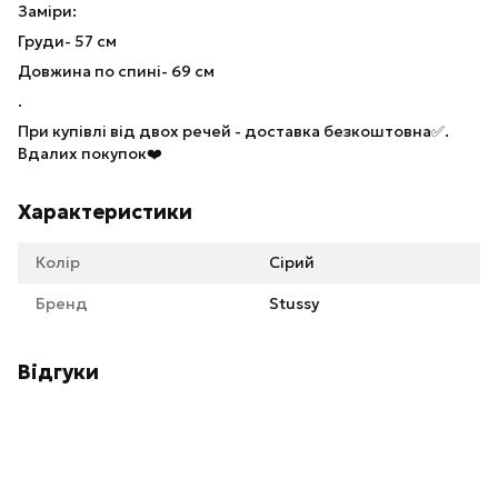
Заміри:
Груди- 57 см
Довжина по спині- 69 см
.
При купівлі від двох речей - доставка безкоштовна✅.
Вдалих покупок❤️
Характеристики
Колір
Сірий
Бренд
Stussy
Відгуки