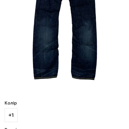
Колір
+1