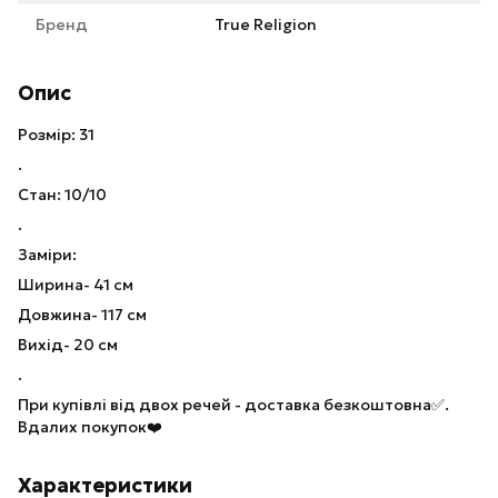
Бренд
True Religion
Опис
Розмір: 31
.
Стан: 10/10
.
Заміри:
Ширина- 41 см
Довжина- 117 см
Вихід- 20 см
.
При купівлі від двох речей - доставка безкоштовна✅.
Вдалих покупок❤️
Характеристики