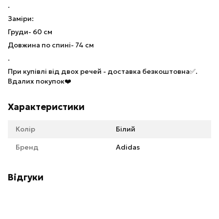
.
Заміри:
Груди- 60 см
Довжина по спині- 74 см
.
При купівлі від двох речей - доставка безкоштовна✅.
Вдалих покупок❤️
Характеристики
Колір
Білий
Бренд
Adidas
Відгуки