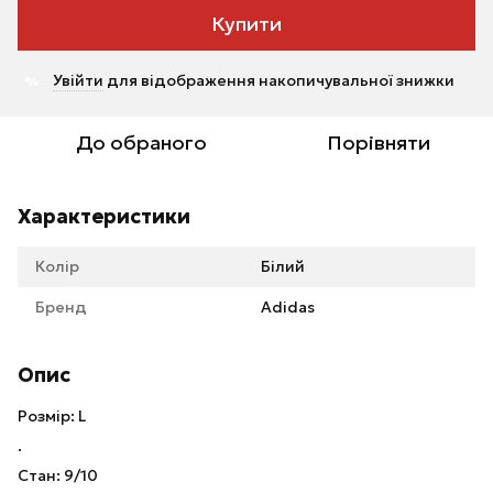
Купити
Увійти
для відображення накопичувальної знижки
%
До обраного
Порівняти
Характеристики
Колір
Білий
Бренд
Adidas
Опис
Розмір: L
.
Стан: 9/10