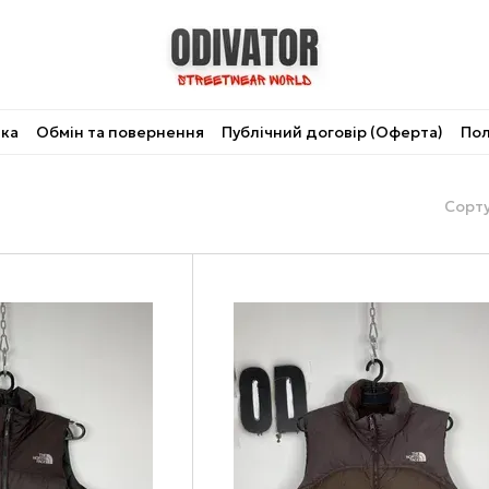
вка
Обмін та повернення
Публічний договір (Оферта)
Пол
Сорту