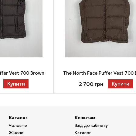
ffer Vest 700 Brown
The North Face Puffer Vest 700
Купити
Купити
2 700 грн
Каталог
Клієнтам
Чоловіче
Вхід до кабінету
Жіноче
Каталог