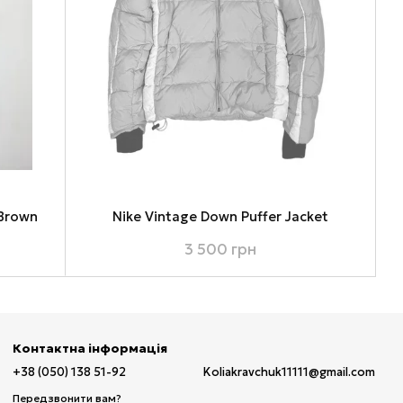
 Brown
Nike Vintage Down Puffer Jacket
3 500 грн
Контактна інформація
+38 (050) 138 51-92
Koliakravchuk11111@gmail.com
Передзвонити вам?