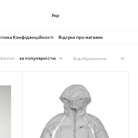
Укр
ітика Конфіденційності
Відгуки про магазин
вання:
за популярністю
Відображення: