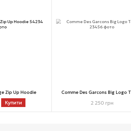
ge Zip Up Hoodie
Comme Des Garcons Big Logo T-
Купити
2 250 грн