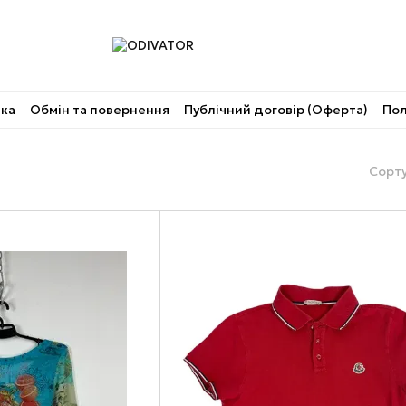
вка
Обмін та повернення
Публічний договір (Оферта)
Пол
Сорту