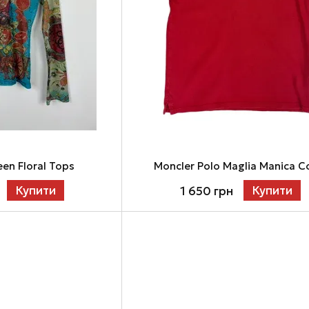
en Floral Tops
Moncler Polo Maglia Manica C
Купити
Купити
1 650 грн