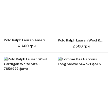
Polo Ralph Lauren American Flag Sweater
Polo Ralph Lauren Wool Knit White Sweater V-Neck
4 400 грн
2 500 грн