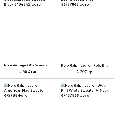
Nike Vintage 00s Sweatshirt Mid Swoosh Black
Polo Ralph Lauren Polo Bear Sweater Wool
2 450 грн
4 700 грн