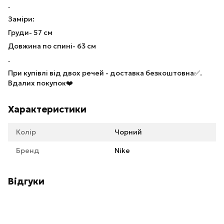
.
Заміри:
Груди- 57 см
Довжина по спині- 63 см
.
При купівлі від двох речей - доставка безкоштовна✅.
Вдалих покупок❤️
Характеристики
Колір
Чорний
Бренд
Nike
Відгуки