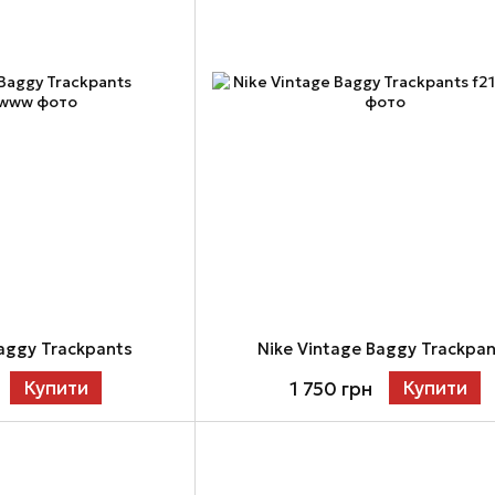
Baggy Trackpants
Nike Vintage Baggy Trackpa
Купити
Купити
1 750 грн