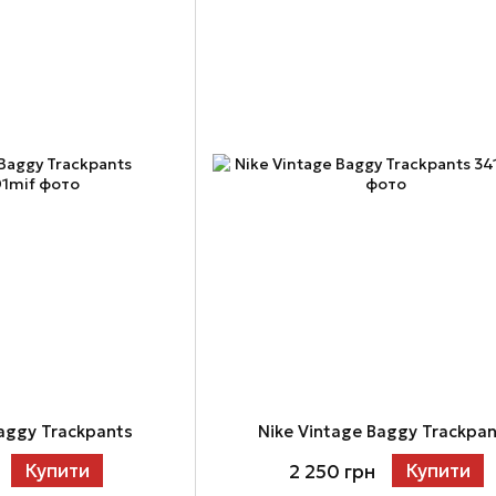
Baggy Trackpants
Nike Vintage Baggy Trackpa
Купити
Купити
2 250 грн