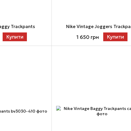
Baggy Trackpants
Nike Vintage Joggers Trackpa
Купити
Купити
1 650 грн