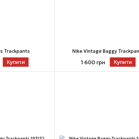
rs Trackpants
Nike Vintage Baggy Trackpa
Купити
Купити
1 600 грн