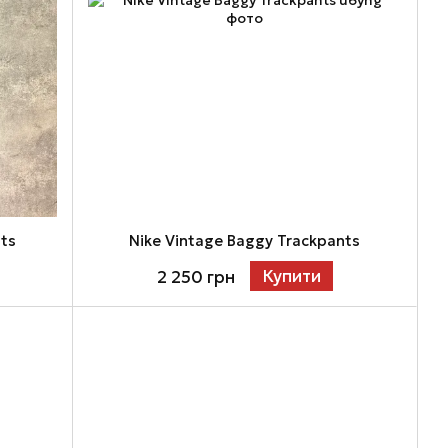
nts
Nike Vintage Baggy Trackpants
Купити
2 250 грн