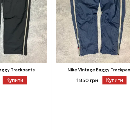
Baggy Trackpants
Nike Vintage Baggy Trackpa
Купити
Купити
1 850 грн