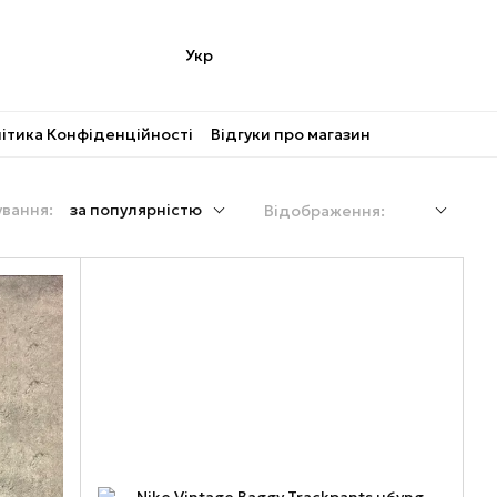
Укр
ітика Конфіденційності
Відгуки про магазин
вання:
за популярністю
Відображення: