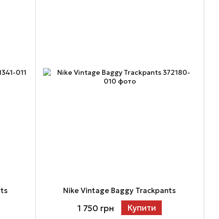
nts
Nike Vintage Baggy Trackpants
Купити
1 750 грн