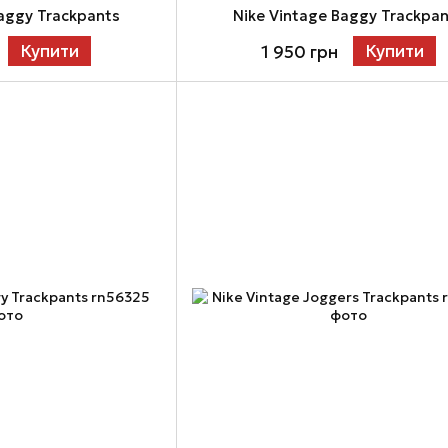
Baggy Trackpants
Nike Vintage Baggy Trackpa
Купити
Купити
1 950 грн