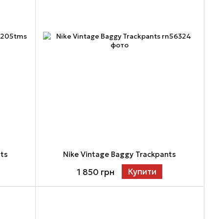
nts
Nike Vintage Baggy Trackpants
Купити
1 850 грн