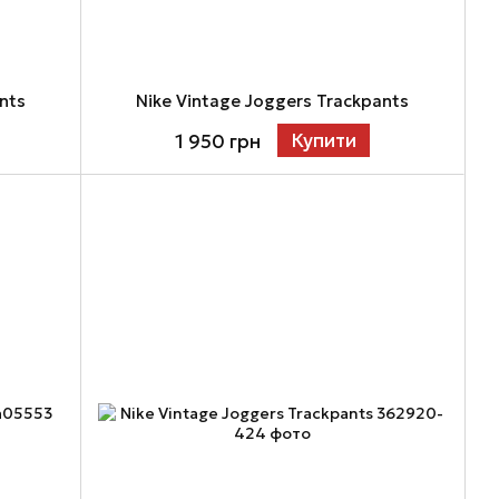
nts
Nike Vintage Joggers Trackpants
Купити
1 950 грн