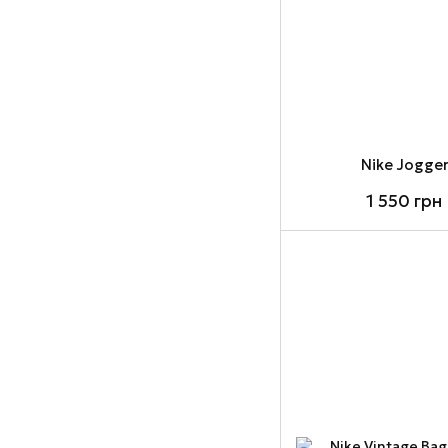
Nike Jogge
1 550 грн