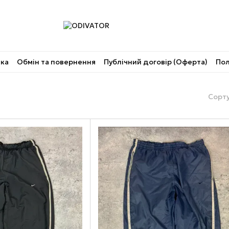
вка
Обмін та повернення
Публічний договір (Оферта)
Пол
Сорту