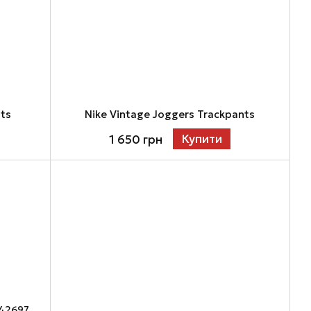
nts
Nike Vintage Joggers Trackpants
Купити
1 650 грн