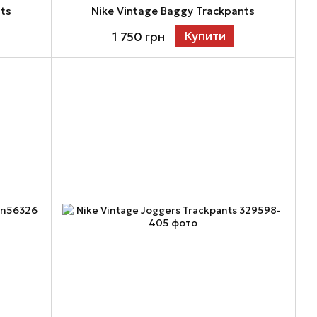
nts
Nike Vintage Baggy Trackpants
Купити
1 750 грн