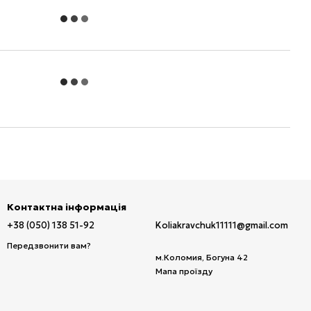
Контактна інформація
+38 (050) 138 51-92
Koliakravchuk11111@gmail.com
Передзвонити вам?
м.Коломия, Богуна 42
Мапа проїзду