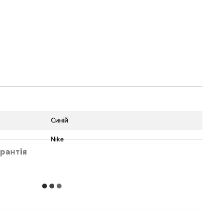
Синій
Nike
рантія