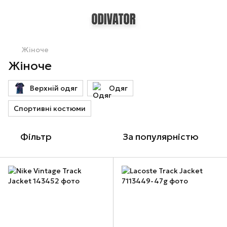
Жіноче
Жіноче
Верхній одяг
Одяг
Спортивні костюми
Фільтр
За популярністю