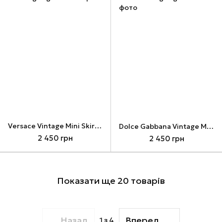
Versace Vintage Mini Skirt Big Logo
Dolce Gabbana Vintage Mini Skirt Big Logo
2 450 грн
2 450 грн
Показати ще 20 товарів
Назад
Вперед
1
з 4