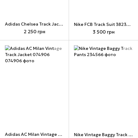
Adidas Chelsea Track Jacket w37768
Nike FCB Track Suit 382348-669
2 250 грн
3 500 грн
Adidas AC Milan Vintage Track Jacket 074906
Nike Vintage Baggy Track Pants