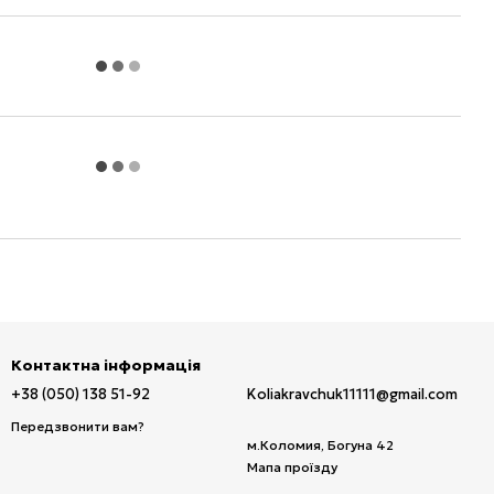
Контактна інформація
+38 (050) 138 51-92
Koliakravchuk11111@gmail.com
Передзвонити вам?
м.Коломия, Богуна 42
Мапа проїзду