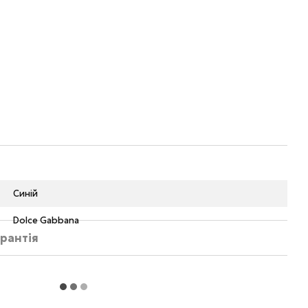
Синій
Dolce Gabbana
рантія