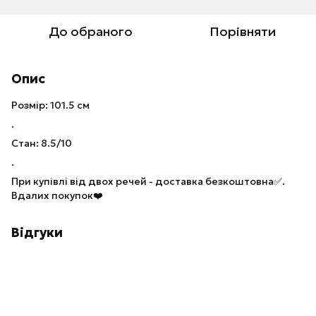
До обраного
Порівняти
Опис
Розмір: 101.5 см
.
Стан: 8.5/10
.
При купівлі від двох речей - доставка безкоштовна✅.
Вдалих покупок❤️
Відгуки