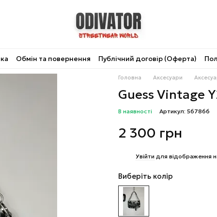
вка
Обмін та повернення
Публічний договір (Оферта)
Пол
Головна
Аксесуари
Аксесуа
Guess Vintage Y
В наявності
Артикул: 567866
2 300 грн
%
Увійти
для відображення н
Виберіть колір