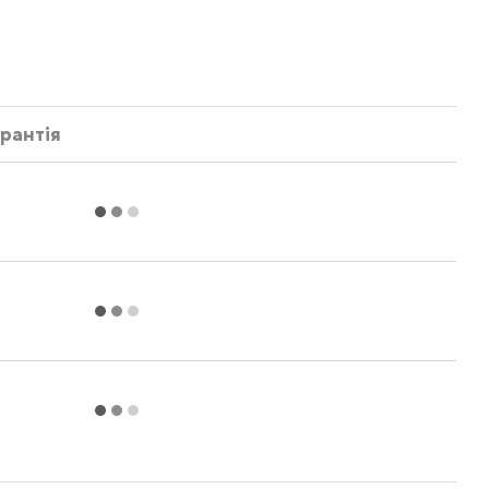
рантія