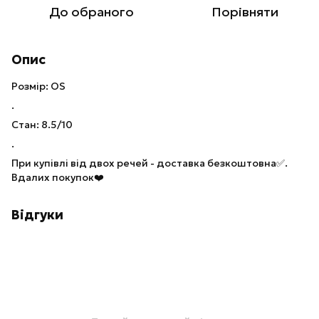
До обраного
Порівняти
Опис
Розмір: OS
.
Стан: 8.5/10
.
При купівлі від двох речей - доставка безкоштовна✅.
Вдалих покупок❤️
Відгуки