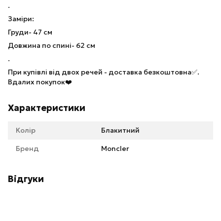
.
Заміри:
Груди- 47 см
Довжина по спині- 62 см
.
При купівлі від двох речей - доставка безкоштовна✅.
Вдалих покупок❤️
Характеристики
Колір
Блакитний
Бренд
Moncler
Відгуки