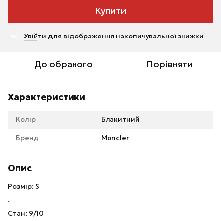
Купити
Увійти
для відображення накопичувальної знижки
%
До обраного
Порівняти
Характеристики
Колір
Блакитний
Бренд
Moncler
Опис
Розмір: S
.
Стан: 9/10