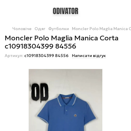
Чоловіче
Одяг
Футболки
Moncler Polo Maglia Manica
Moncler Polo Maglia Manica Corta
c10918304399 84556
Артикул:
c10918304399 84556
Написати відгук