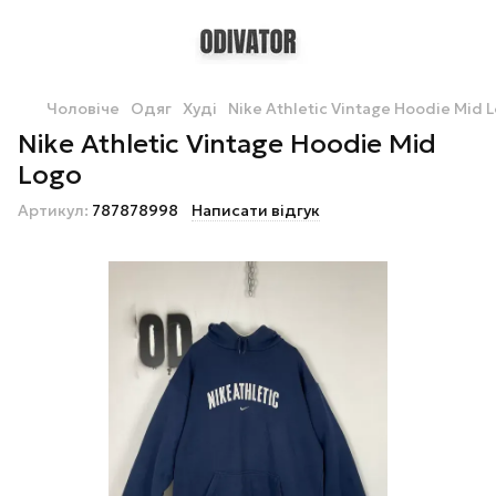
Чоловіче
Одяг
Худі
Nike Athletic Vintage Hoodie Mid 
Nike Athletic Vintage Hoodie Mid
Logo
Артикул:
787878998
Написати відгук