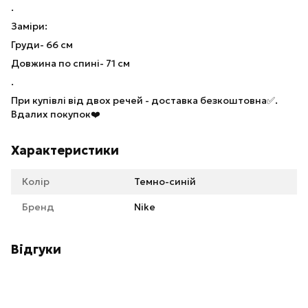
.
Заміри:
Груди- 66 см
Довжина по спині- 71 см
.
При купівлі від двох речей - доставка безкоштовна✅.
Вдалих покупок❤️
Характеристики
Колір
Темно-синій
Бренд
Nike
Відгуки