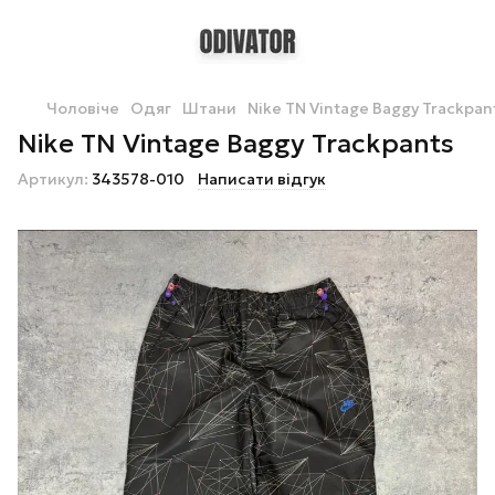
Чоловіче
Одяг
Штани
Nike TN Vintage Baggy Trackpan
Nike TN Vintage Baggy Trackpants
Артикул:
343578-010
Написати відгук