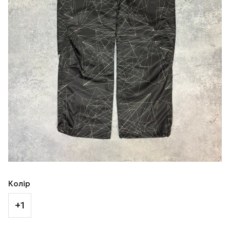
Колір
+1