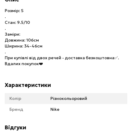
Розмір: S
.
Стан: 9.5/10
.
Заміри:
Довжина: 106см
Ширина: 34-46см
.
При купівлі від двох речей - доставка безкоштовна✅.
Вдалих покупок❤️
Характеристики
Колір
Різнокольоровий
Бренд
Nike
Відгуки