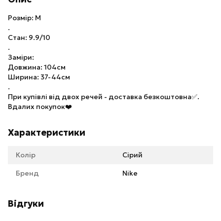
Розмір: M
.
Стан: 9.9/10
.
Заміри:
Довжина: 104см
Ширина: 37-44см
.
При купівлі від двох речей - доставка безкоштовна✅.
Вдалих покупок❤️
Характеристики
Колір
Сірий
Бренд
Nike
Відгуки