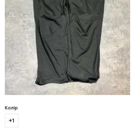
Колір
+1