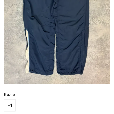
Колір
+1