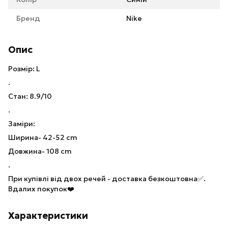
Бренд
Nike
Опис
Розмір: L
.
Стан: 8.9/10
.
Заміри:
Ширина- 42-52 cm
Довжина- 108 cm
.
При купівлі від двох речей - доставка безкоштовна✅.
Вдалих покупок❤️
Характеристики