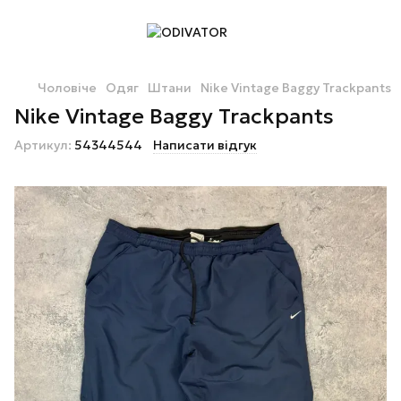
Чоловіче
Одяг
Штани
Nike Vintage Baggy Trackpants
Nike Vintage Baggy Trackpants
Артикул:
54344544
Написати відгук