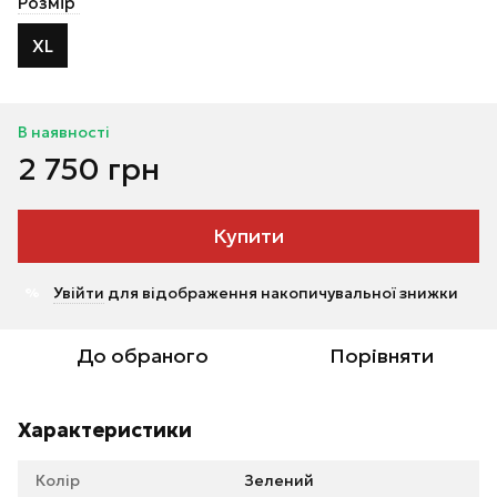
Розмір
XL
В наявності
2 750 грн
Купити
Увійти
для відображення накопичувальної знижки
%
До обраного
Порівняти
Характеристики
Колір
Зелений