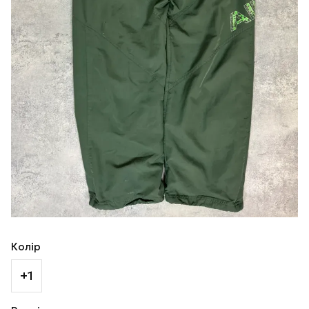
Колір
+1