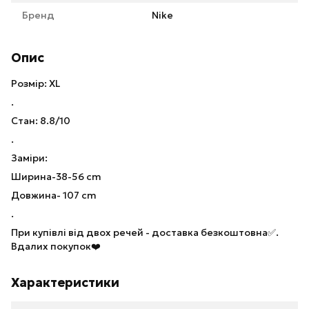
Бренд
Nike
Опис
Розмір: XL
.
Стан: 8.8/10
.
Заміри:
Ширина-38-56 cm
Довжина- 107 cm
.
При купівлі від двох речей - доставка безкоштовна✅.
Вдалих покупок❤️
Характеристики