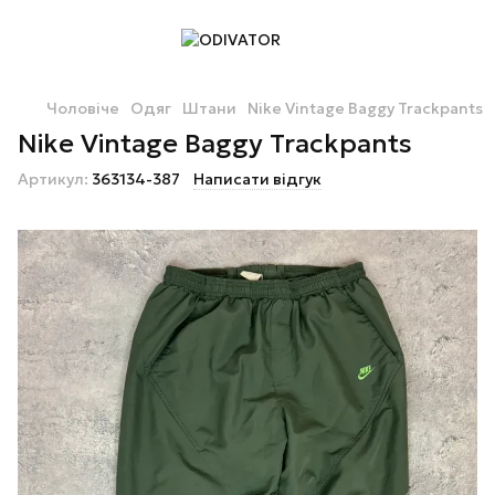
Чоловіче
Одяг
Штани
Nike Vintage Baggy Trackpants
Nike Vintage Baggy Trackpants
Артикул:
363134-387
Написати відгук