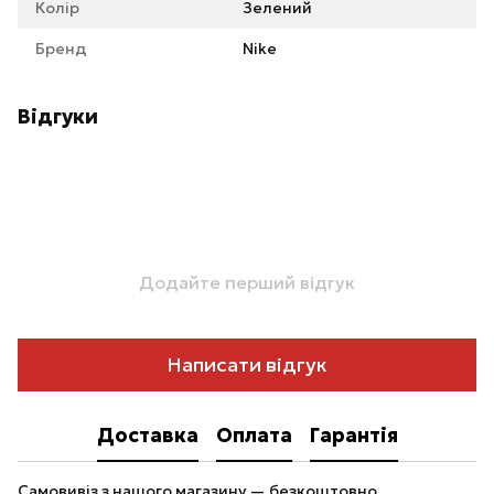
Колір
Зелений
Бренд
Nike
Відгуки
Додайте перший відгук
Написати відгук
Доставка
Оплата
Гарантія
Самовивіз з нашого магазину — безкоштовно.