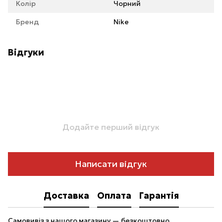
Колір
Чорний
Бренд
Nike
Відгуки
Додайте перший відгук
Написати відгук
Доставка
Оплата
Гарантія
Самовивіз з нашого магазину — безкоштовно.