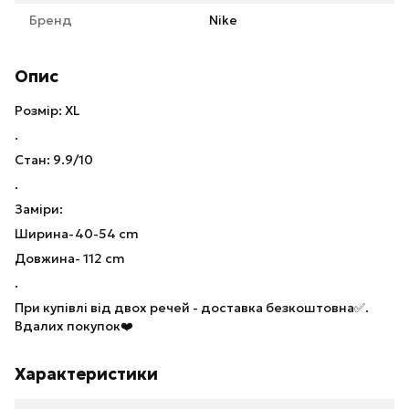
Бренд
Nike
Опис
Розмір: XL
.
Стан: 9.9/10
.
Заміри:
Ширина-40-54 cm
Довжина- 112 cm
.
При купівлі від двох речей - доставка безкоштовна✅.
Вдалих покупок❤️
Характеристики