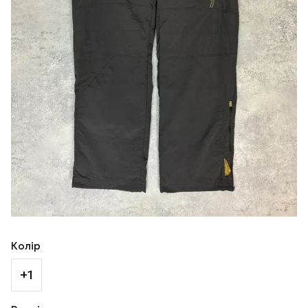
Колір
+1