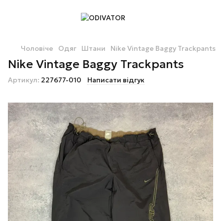
Чоловіче
Одяг
Штани
Nike Vintage Baggy Trackpants
Nike Vintage Baggy Trackpants
Артикул:
227677-010
Написати відгук