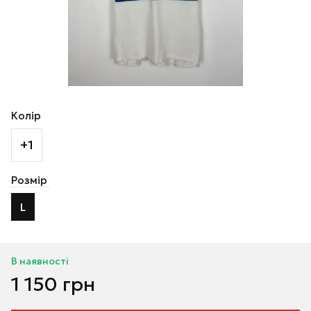
Колір
+1
Розмір
L
В наявності
1 150 грн