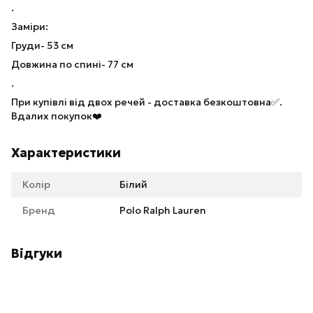
.
Заміри:
Груди- 53 см
Довжина по спині- 77 см
.
При купівлі від двох речей - доставка безкоштовна✅.
Вдалих покупок❤️
Характеристики
Колір
Білий
Бренд
Polo Ralph Lauren
Відгуки