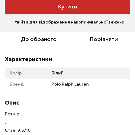
Купити
Увійти
для відображення накопичувальної знижки
%
До обраного
Порівняти
Характеристики
Колір
Білий
Бренд
Polo Ralph Lauren
Опис
Розмір: L
.
Стан: 9.5/10