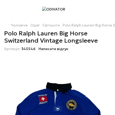
Чоловіче
Одяг
Світшоти
Polo Ralph Lauren Big Horse 
Polo Ralph Lauren Big Horse
Switzerland Vintage Longsleeve
Артикул:
345546
Написати відгук