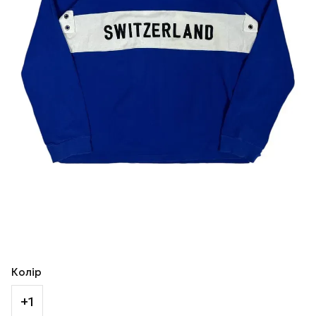
Колір
+1