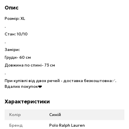
Опис
Розмір: XL
.
Стан: 10/10
.
Заміри:
Груди- 60 см
Довжина по спині- 73 см
.
При купівлі від двох речей - доставка безкоштовна✅.
Вдалих покупок❤️
Характеристики
Колір
Синій
Бренд
Polo Ralph Lauren