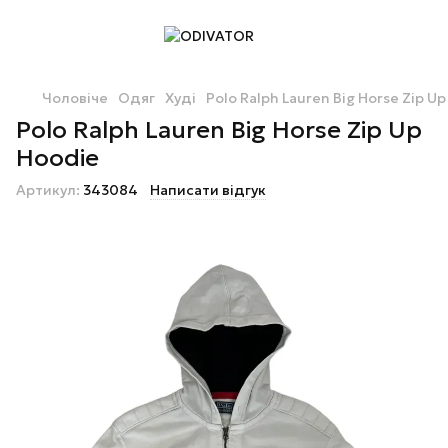
Чоловіче
Одяг
Худі
Polo Ralph Lauren Big Horse Zip U
Polo Ralph Lauren Big Horse Zip Up
Hoodie
Артикул:
343084
Написати відгук