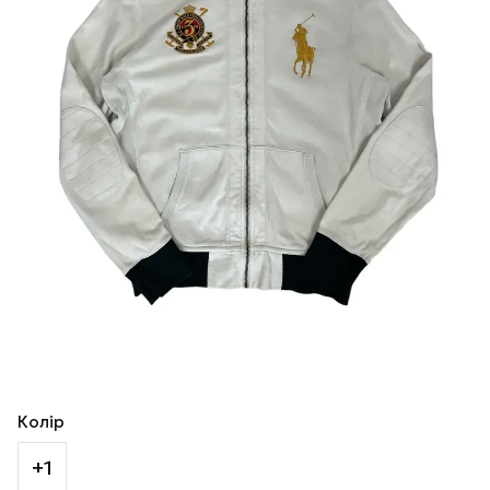
Колір
+1