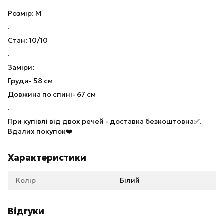
Розмір: M
.
Стан: 10/10
.
Заміри:
Груди- 58 см
Довжина по спині- 67 см
.
При купівлі від двох речей - доставка безкоштовна✅.
Вдалих покупок❤️
Характеристики
Колір
Білий
Відгуки