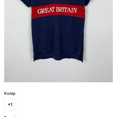
Колір
+1