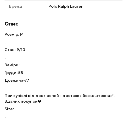
Бренд
Polo Ralph Lauren
Опис
Розмір: M
.
Стан: 9/10
.
Заміри:
Груди-55
Довжина-77
.
При купівлі від двох речей - доставка безкоштовна✅.
Вдалих покупок❤️
Size:
.