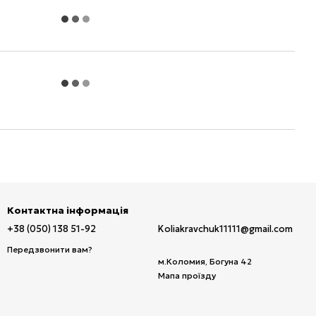
Контактна інформація
+38 (050) 138 51-92
Koliakravchuk11111@gmail.com
Передзвонити вам?
м.Коломия, Богуна 42
Мапа проїзду