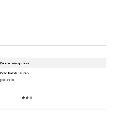
Різнокольоровий
Polo Ralph Lauren
рантія