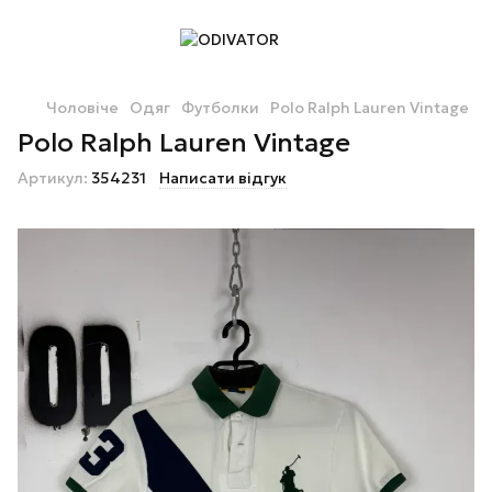
Чоловіче
Одяг
Футболки
Polo Ralph Lauren Vintage
Polo Ralph Lauren Vintage
Артикул:
354231
Написати відгук