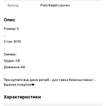
Бренд
Polo Ralph Lauren
Опис
Розмір: S
.
Стан: 8/10
.
Заміри:
Груди-48
Довжина-66
.
При купівлі від двох речей - доставка безкоштовна✅.
Вдалих покупок❤️
Характеристики