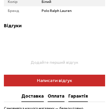
Колір
Білий
Бренд
Polo Ralph Lauren
Відгуки
Додайте перший відгук
Написати відгук
Доставка
Оплата
Гарантія
Самовивіз з нашого магазину — безкоштовно.