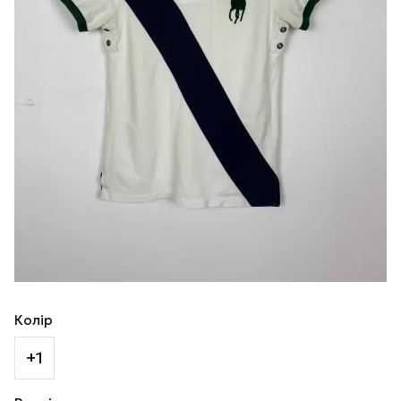
Колір
+1