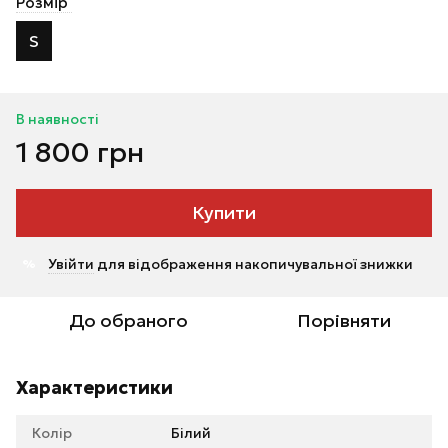
Розмір
S
В наявності
1 800 грн
Купити
Увійти
для відображення накопичувальної знижки
%
До обраного
Порівняти
Характеристики
Колір
Білий