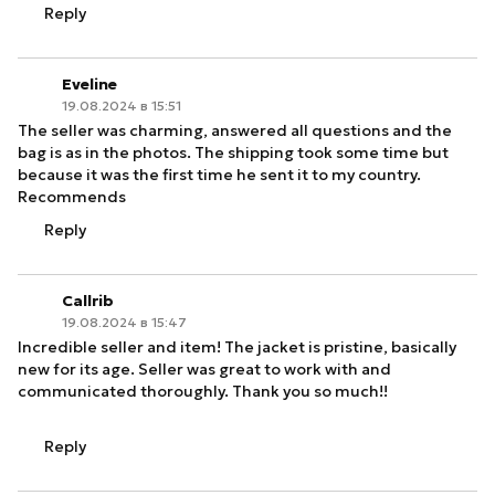
Reply
Eveline
19.08.2024 в 15:51
The seller was charming, answered all questions and the
bag is as in the photos. The shipping took some time but
because it was the first time he sent it to my country.
Recommends
Reply
Callrib
19.08.2024 в 15:47
Incredible seller and item! The jacket is pristine, basically
new for its age. Seller was great to work with and
communicated thoroughly. Thank you so much!!
Reply