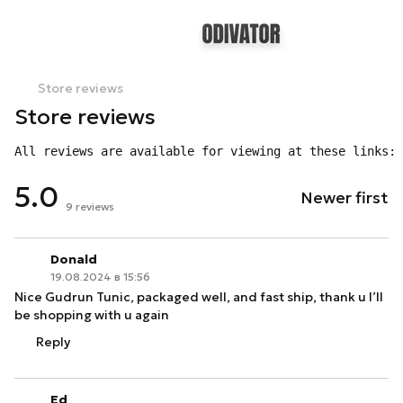
Store reviews
Store reviews
All reviews are available for viewing at these links: 
5.0
Newer first
9
reviews
Donald
19.08.2024 в 15:56
Nice Gudrun Tunic, packaged well, and fast ship, thank u I’ll
be shopping with u again
Reply
Ed