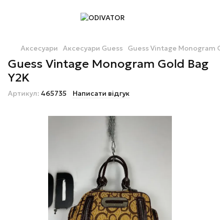
Аксесуари
Аксесуари Guess
Guess Vintage Monogram 
Guess Vintage Monogram Gold Bag
Y2K
Артикул:
465735
Написати відгук