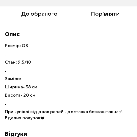
До обраного
Порівняти
Опис
Розмір: OS
.
Стан: 9.5/10
.
Заміри:
Ширина- 38 см
Висота- 20 см
.
При купівлі від двох речей - доставка безкоштовна✅.
Вдалих покупок❤️
Відгуки