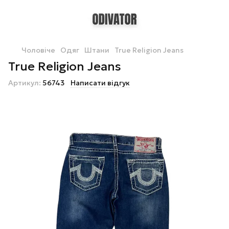
Чоловіче
Одяг
Штани
True Religion Jeans
True Religion Jeans
Артикул:
56743
Написати відгук