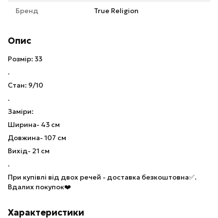
Бренд
True Religion
Опис
Розмір: 33
.
Стан: 9/10
.
Заміри:
Ширина- 43 см
Довжина- 107 см
Вихід- 21 см
.
При купівлі від двох речей - доставка безкоштовна✅.
Вдалих покупок❤️
Характеристики