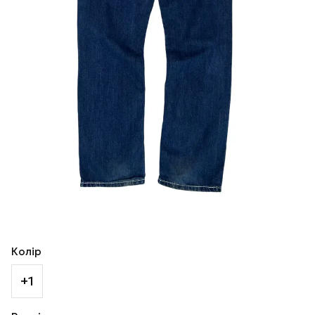
Колір
+1